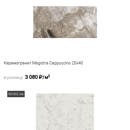
Керамогранит Magistra Cappuccino 20х40
2
3 080 ₽
/м
в розницу:
Запросить оптовую цену
60х60 см
В избранное
Под заказ