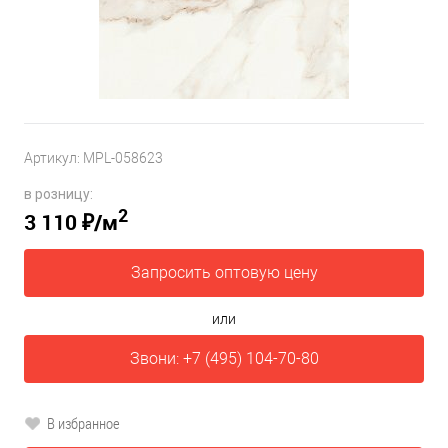
Артикул:
MPL-058623
в розницу:
2
3 110 ₽
/м
Запросить оптовую цену
или
Звони: +7 (495) 104-70-80
В избранное