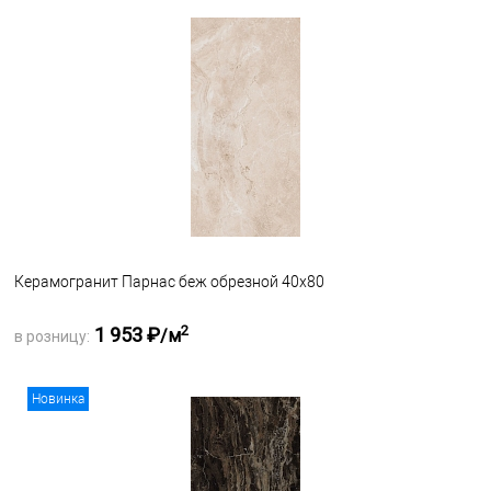
Запросить оптовую цену
В избранное
Под заказ
Керамогранит Парнас беж обрезной 40х80
2
1 953 ₽
/м
в розницу:
Запросить оптовую цену
Новинка
В избранное
Под заказ