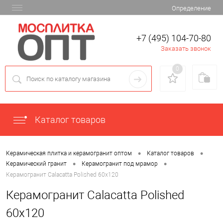
Определение
+7 (495) 104-70-80
Заказать звонок
0
Каталог товаров
•
•
Керамическая плитка и керамогранит оптом
Каталог товаров
•
•
Керамический гранит
Керамогранит под мрамор
Керамогранит Calacatta Polished 60х120
Керамогранит Calacatta Polished
60х120