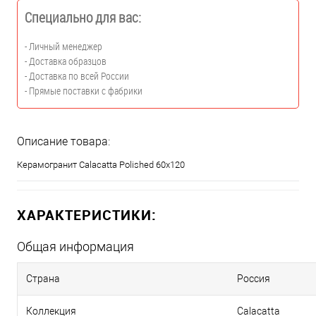
Специально для вас:
- Личный менеджер
- Доставка образцов
- Доставка по всей России
- Прямые поставки с фабрики
Описание товара:
Керамогранит Calacatta Polished 60x120
ХАРАКТЕРИСТИКИ:
Общая информация
Страна
Россия
Коллекция
Calacatta