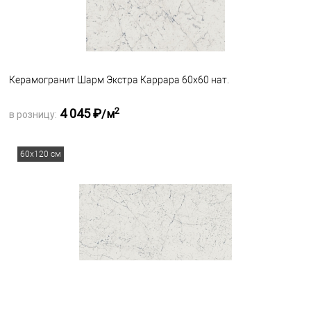
Керамогранит Шарм Экстра Каррара 60х60 нат.
2
4 045 ₽
/м
в розницу:
Запросить оптовую цену
60х120 см
В избранное
Под заказ