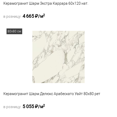
Керамогранит Шарм Экстра Каррара 60х120 нат.
2
4 665 ₽
/м
в розницу:
Запросить оптовую цену
80x80 см
В избранное
Под заказ
Керамогранит Шарм Делюкс Арабескато Уайт 80х80 рет
2
5 055 ₽
/м
в розницу: