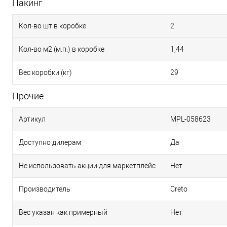
Пакинг
Кол-во шт в коробке
2
Кол-во м2 (м.п.) в коробке
1,44
Вес коробки (кг)
29
Прочие
Артикул
MPL-058623
Доступно дилерам
Да
Не использовать акции для маркетплейс
Нет
Производитель
Creto
Вес указан как примерный
Нет