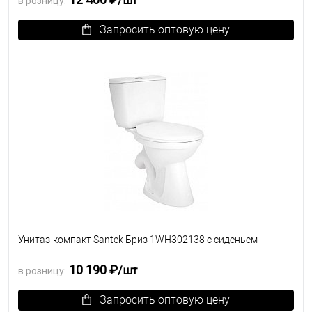
/шт
в розницу:
Запросить оптовую цену
В избранное
Под заказ
Унитаз-компакт Santek Бриз 1WH302138 с сиденьем
10 190 ₽
/шт
в розницу:
Запросить оптовую цену