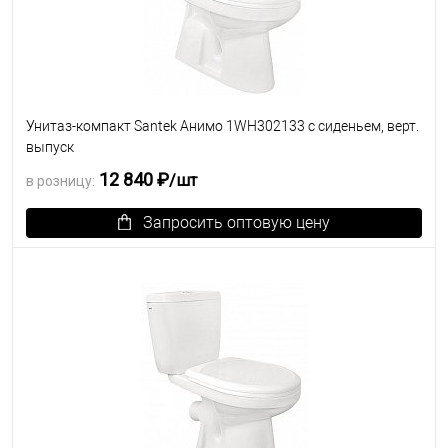
Унитаз-компакт Santek Анимо 1WH302133 с сиденьем, верт.
выпуск
12 840 ₽
/шт
в розницу:
Запросить оптовую цену
В избранное
Под заказ