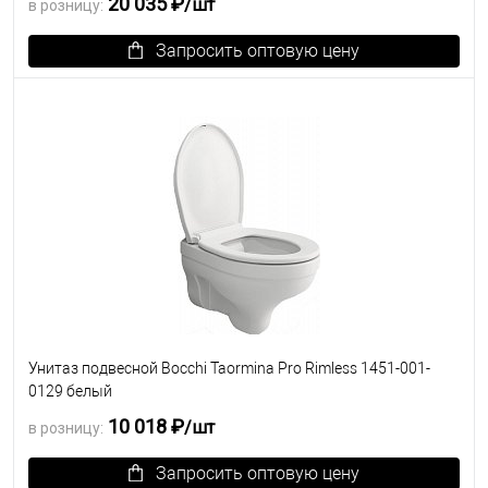
20 035 ₽
/шт
в розницу:
Запросить оптовую цену
В избранное
Под заказ
Унитаз подвесной Bocchi Taormina Pro Rimless 1451-001-
0129 белый
10 018 ₽
/шт
в розницу:
Запросить оптовую цену