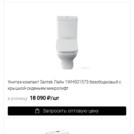
В избранное
Под заказ
Унитаз-компакт Santek Лайн 1WH501573 безободковый с
крышкой-сиденьем микролифт
18 090 ₽
/шт
в розницу:
Запросить оптовую цену
В избранное
Под заказ