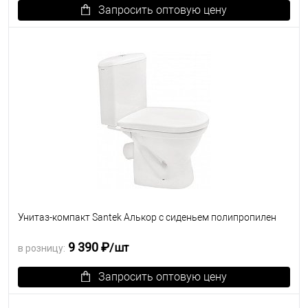
Запросить оптовую цену
В избранное
Под заказ
Унитаз-компакт Santek Алькор с сиденьем полипропилен
9 390 ₽
/шт
в розницу:
Запросить оптовую цену
В избранное
Под заказ