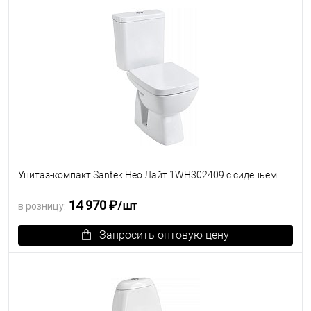
Унитаз-компакт Santek Нео Лайт 1WH302409 с сиденьем
14 970 ₽
/шт
в розницу:
Запросить оптовую цену
В избранное
Под заказ