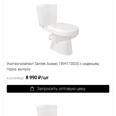
Унитаз-компакт Santek Анимо 1WH110035 с сиденьем,
гориз. выпуск
8 990 ₽
/шт
в розницу:
Запросить оптовую цену
В избранное
Под заказ