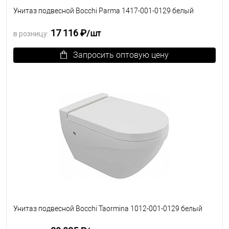
Унитаз подвесной Bocchi Parma 1417-001-0129 белый
17 116 ₽
/шт
в розницу:
Запросить оптовую цену
В избранное
Под заказ
Унитаз подвесной Bocchi Taormina 1012-001-0129 белый