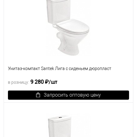
Унитаз-компакт Santek Лига с сиденьем дюропласт
9 280 ₽
/шт
в розницу:
Запросить оптовую цену
В избранное
Под заказ