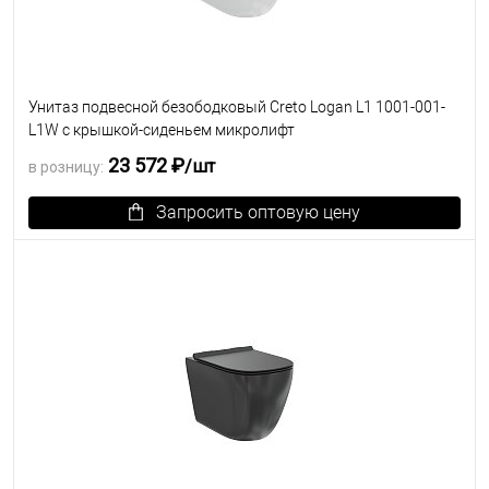
Унитаз подвесной безободковый Creto Logan L1 1001-001-
L1W с крышкой-сиденьем микролифт
23 572 ₽
/шт
в розницу:
Запросить оптовую цену
В избранное
Под заказ