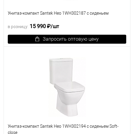
Унитаз-компакт Santek Нео 1WH302187 с сиденьем
15 990 ₽
/шт
в розницу:
Запросить оптовую цену
В избранное
Под заказ
Унитаз-компакт Santek Нео 1WH302194 с сиденьем Soft-
close