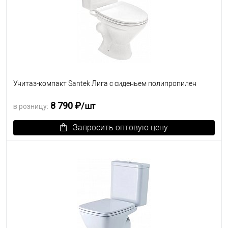
Унитаз-компакт Santek Лига с сиденьем полипропилен
8 790 ₽
/шт
в розницу:
Запросить оптовую цену
В избранное
Под заказ