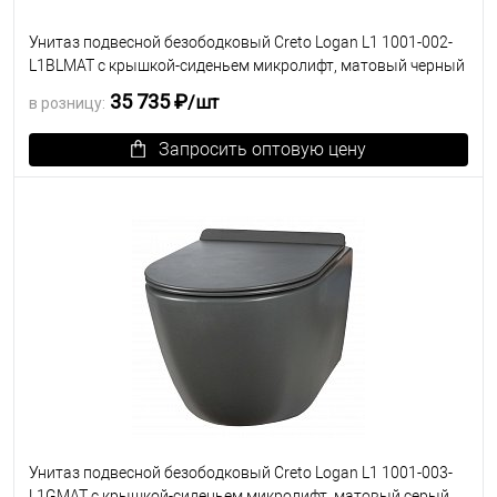
Унитаз подвесной безободковый Creto Logan L1 1001-002-
L1BLMAT с крышкой-сиденьем микролифт, матовый черный
35 735 ₽
/шт
в розницу:
Запросить оптовую цену
В избранное
Под заказ
Унитаз подвесной безободковый Creto Logan L1 1001-003-
L1GMAT с крышкой-сиденьем микролифт, матовый серый