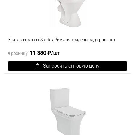
Унитаз-компакт Santek Римини с сиденьем дюропласт
11 380 ₽
/шт
в розницу:
Запросить оптовую цену
В избранное
Под заказ