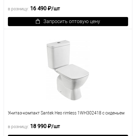
16 490 ₽
/шт
в розницу:
Запросить оптовую цену
В избранное
Под заказ
Унитаз-компакт Santek Нео rimless 1WH302418 с сиденьем
18 990 ₽
/шт
в розницу: