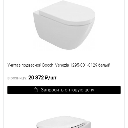
Унитаз подвесной Bocchi Venezia 1295-001-0129 белый
20 372 ₽
/шт
в розницу:
Запросить оптовую цену
В избранное
Под заказ