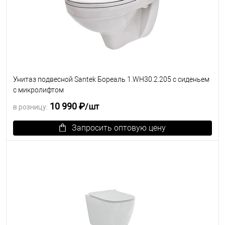
Унитаз подвесной Santek Бореаль 1.WH30.2.205 с сиденьем
с микролифтом
10 990 ₽
/шт
в розницу:
Запросить оптовую цену
В избранное
Под заказ