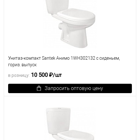
Унитаз-компакт Santek Анимо 1WH302132 с сиденьем,
гориз. выпуск
10 500 ₽
/шт
в розницу:
Запросить оптовую цену
В избранное
Под заказ