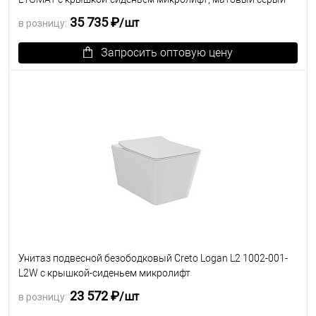
35 735 ₽
/шт
в розницу:
Запросить оптовую цену
В избранное
Под заказ
Унитаз подвесной безободковый Creto Logan L2 1002-001-
L2W с крышкой-сиденьем микролифт
23 572 ₽
/шт
в розницу: