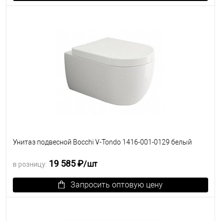
В избранное
Под заказ
Унитаз подвесной Bocchi V-Tondo 1416-001-0129 белый
19 585 ₽
/шт
в розницу:
Запросить оптовую цену
В избранное
Под заказ