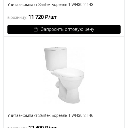
Унитаз-компакт Santek Бореаль 1.WH30.2.143
11 720 ₽
/шт
в розницу:
Запросить оптовую цену
В избранное
Под заказ
Унитаз-компакт Santek Бореаль 1.WH30.2.146
12 400 ₽