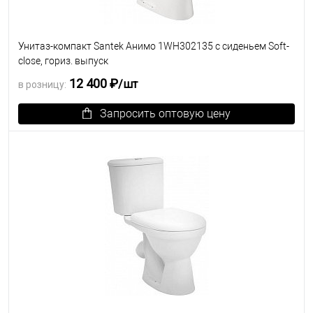
Унитаз-компакт Santek Анимо 1WH302135 с сиденьем Soft-
close, гориз. выпуск
12 400 ₽
/шт
в розницу:
Запросить оптовую цену
В избранное
Под заказ