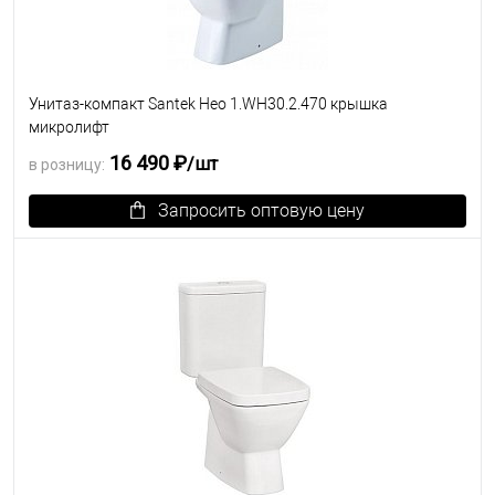
Унитаз-компакт Santek Нео 1.WH30.2.470 крышка
микролифт
16 490 ₽
/шт
в розницу:
Запросить оптовую цену
В избранное
Под заказ