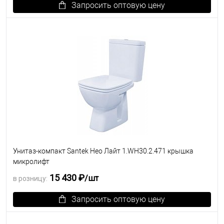
Запросить оптовую цену
В избранное
Под заказ
Унитаз-компакт Santek Нео Лайт 1.WH30.2.471 крышка
микролифт
15 430 ₽
/шт
в розницу:
Запросить оптовую цену
В избранное
Под заказ