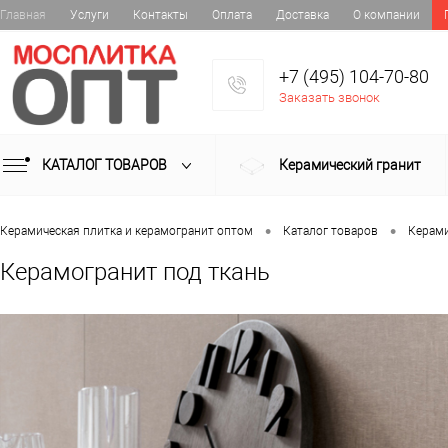
Главная
Услуги
Контакты
Оплата
Доставка
О компании
+7 (495) 104-70-80
Заказать звонок
КАТАЛОГ ТОВАРОВ
Керамический гранит
•
•
Керамическая плитка и керамогранит оптом
Каталог товаров
Керами
Керамогранит под ткань