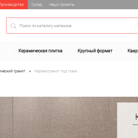
Производство
Склад
Наши проекты
Керамическая плитка
Крупный формат
Квар
•
ческий гранит
Керамогранит под ткань