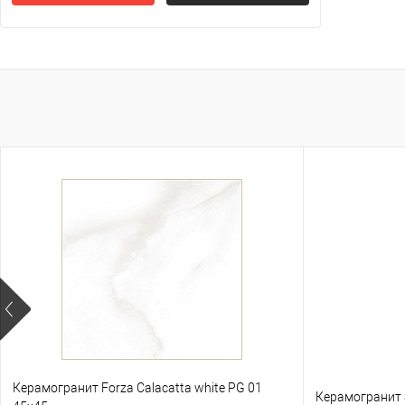
Керамогранит Forza Calacatta white PG 01
Керамогранит S