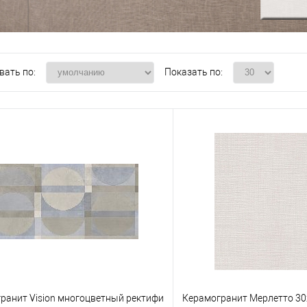
вать по:
Показать по:
ранит Vision многоцветный ректификат 44,8x89,8
Керамогранит Мерлетто 30