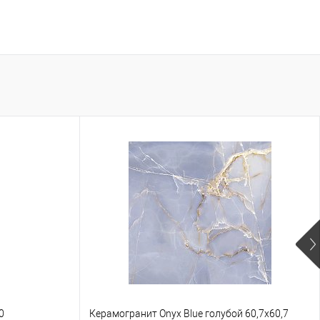
0
Керамогранит Onyx Blue голубой 60,7х60,7