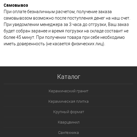
Самовывоз
При оплате безналичным расчетом, получение заказа
самовывозом возможно после поступления денег на наш счет.
При уведомлении менеджера за 3 часа до отгрузки, Ваш заказ
будет собран заранее и время погрузки на складе составит не
более 45 минут. При получении товара при себе необходимо
иметь доверенность (не касается физических лиц).
Каталог
Керамический гранит
Керамическая плитка
Крупный формат
Кварцвинил
Сантехника