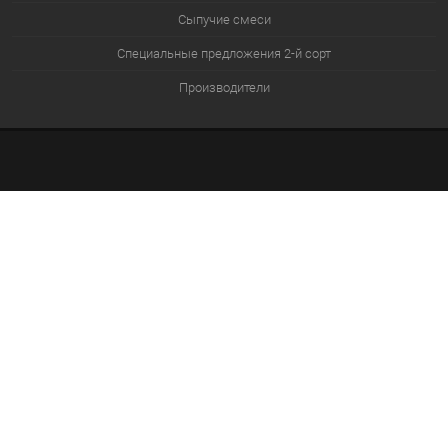
Сыпучие смеси
Специальные предложения 2-й сорт
Производители