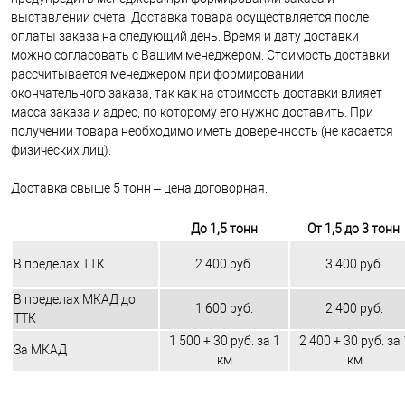
выставлении счета. Доставка товара осуществляется после
оплаты заказа на следующий день. Время и дату доставки
можно согласовать с Вашим менеджером. Стоимость доставки
рассчитывается менеджером при формировании
окончательного заказа, так как на стоимость доставки влияет
масса заказа и адрес, по которому его нужно доставить. При
получении товара необходимо иметь доверенность (не касается
физических лиц).
Доставка свыше 5 тонн – цена договорная.
До 1,5 тонн
От 1,5 до 3 тонн
В пределах ТТК
2 400 руб.
3 400 руб.
В пределах МКАД до
1 600 руб.
2 400 руб.
ТТК
1 500 + 30 руб. за 1
2 400 + 30 руб. за 
За МКАД
км
км