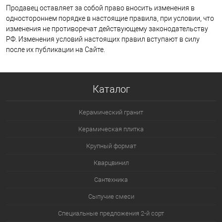
Продавец оставляет за собой право вносить изменения в
одностороннем порядке в настоящие правила, при условии, что
изменения не противоречат действующему законодательству
РФ. Изменения условий настоящих правил вступают в силу
после их публикации на Сайте.
Каталог
Керамический гранит
Керамическая плитка
Крупный формат
Кварцвинил
Сантехника
Сыпучие смеси
Специальные предложения 2-й сорт