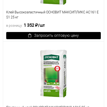
Клей Высокоэластичный ОСНОВИТ МАКСИПЛИКС AC161 E
S1 25 кг
1 352 ₽
/шт
в розницу:
Запросить оптовую цену
В избранное
Под заказ