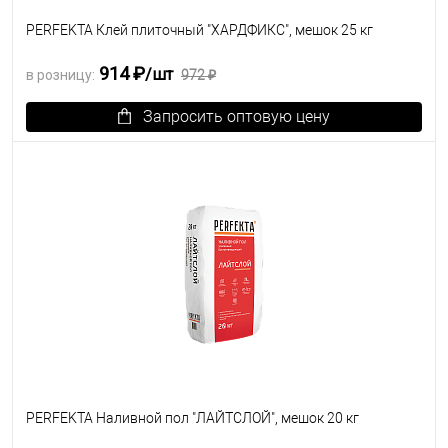
PERFEKTA Клей плиточный "ХАРДФИКС", мешок 25 кг
914 ₽
/шт
в розницу:
972 ₽
Запросить оптовую цену
В избранное
Под заказ
PERFEKTA Наливной пол "ЛАЙТСЛОЙ", мешок 20 кг