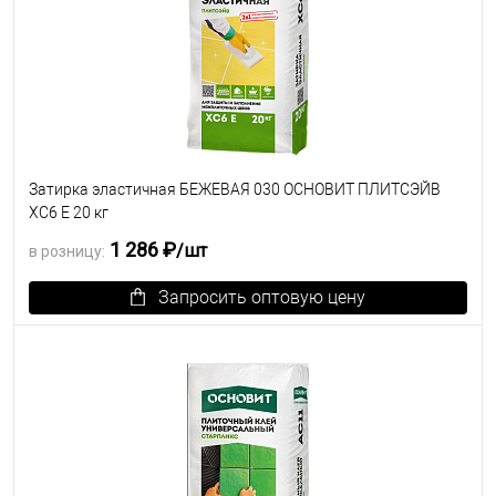
Затирка эластичная БЕЖЕВАЯ 030 ОСНОВИТ ПЛИТСЭЙВ
XC6 E 20 кг
1 286 ₽
/шт
в розницу:
Запросить оптовую цену
В избранное
Под заказ