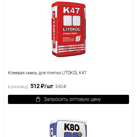
Клеевая смесь для плитки LITOKOL K47
512 ₽
/шт
в розницу:
540 ₽
Запросить оптовую цену
В избранное
Под заказ