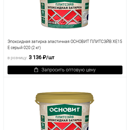
Эпоксидная затирка эластичная ОСНОВИТ ПЛИТСЭЙВ XE15
Е серый 020 (2 кг)
3 136 ₽
/шт
в розницу:
Запросить оптовую цену
В избранное
Под заказ