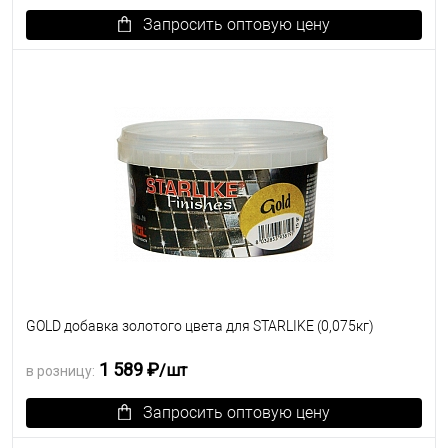
Запросить оптовую цену
В избранное
Под заказ
GOLD добавка золотого цвета для STARLIKE (0,075кг)
1 589 ₽
/шт
в розницу:
Запросить оптовую цену