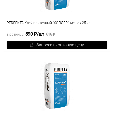
PERFEKTA Клей плиточный "ХОЛДЕР", мешок 25 кг
590 ₽
/шт
в розницу:
618 ₽
Запросить оптовую цену
В избранное
Под заказ