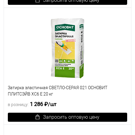
Запросить оптовую цену
В избранное
Под заказ
Затирка эластичная СВЕТЛО-СЕРАЯ 021 ОСНОВИТ
ПЛИТСЭЙВ XC6 E 20 кг
1 286 ₽
/шт
в розницу:
Запросить оптовую цену
В избранное
Под заказ