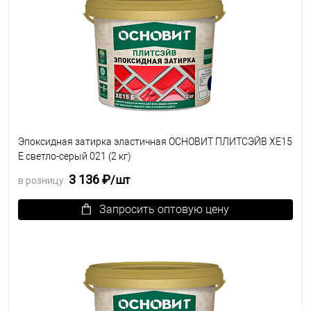
Эпоксидная затирка эластичная ОСНОВИТ ПЛИТСЭЙВ XE15
Е светло-серый 021 (2 кг)
3 136 ₽
/шт
в розницу:
Запросить оптовую цену
В избранное
Под заказ