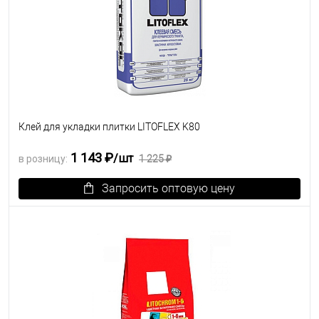
Клей для укладки плитки LITOFLEX K80
1 143 ₽
/шт
в розницу:
1 225 ₽
Запросить оптовую цену
В избранное
Под заказ