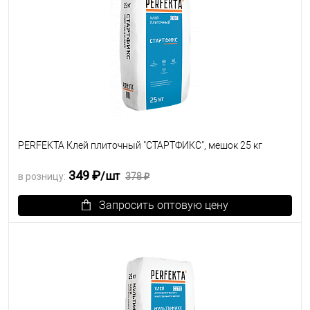
PERFEKTA Клей плиточный "СТАРТФИКС", мешок 25 кг
349 ₽
/шт
в розницу:
378 ₽
Запросить оптовую цену
В избранное
Под заказ