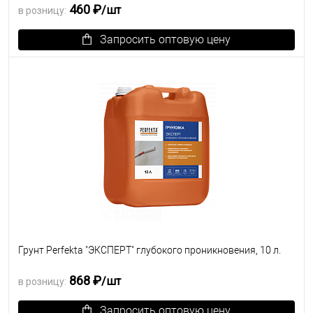
460 ₽
/шт
в розницу:
Запросить оптовую цену
В избранное
Под заказ
Грунт Perfekta "ЭКСПЕРТ" глубокого проникновения, 10 л.
868 ₽
/шт
в розницу:
Запросить оптовую цену