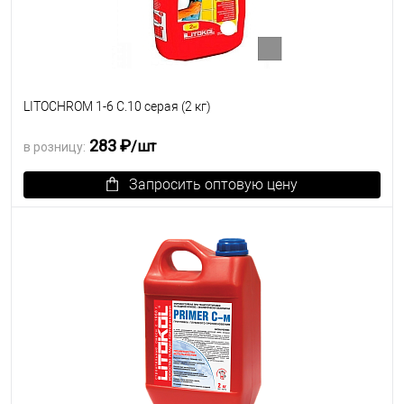
LITOCHROM 1-6 C.10 серая (2 кг)
283 ₽
/шт
в розницу:
Запросить оптовую цену
В избранное
Под заказ