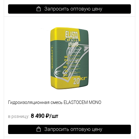
Запросить оптовую цену
В избранное
Под заказ
Гидроизоляционная смесь ELASTOCEM MONO
8 490 ₽
/шт
в розницу:
Запросить оптовую цену