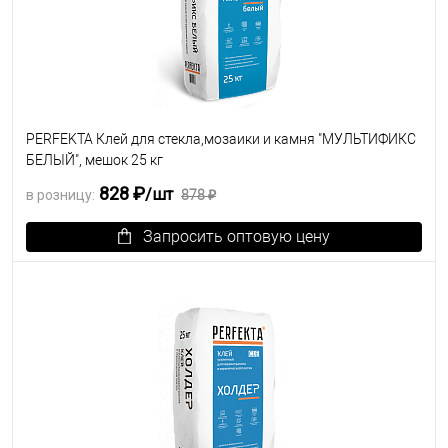
PERFEKTA Клей для стекла,мозаики и камня "МУЛЬТИФИКС
БЕЛЫЙ", мешок 25 кг
828 ₽
/шт
в розницу:
878 ₽
Запросить оптовую цену
В избранное
Под заказ