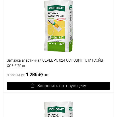
Затирка эластичная СЕРЕБРО 024 ОСНОВИТ ПЛИТСЭЙВ
XC6 E 20 кг
1 286 ₽
/шт
в розницу:
Запросить оптовую цену
В избранное
Под заказ