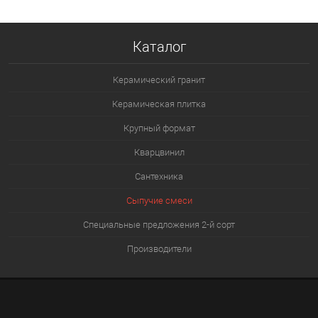
Каталог
Керамический гранит
Керамическая плитка
Крупный формат
Кварцвинил
Сантехника
Сыпучие смеси
Специальные предложения 2-й сорт
Производители