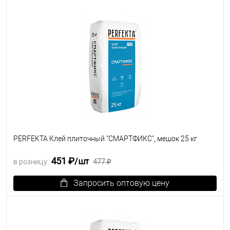
В избранное
Под заказ
PERFEKTA Клей плиточный "СМАРТФИКС", мешок 25 кг
451 ₽
/шт
в розницу:
477 ₽
Запросить оптовую цену
В избранное
Под заказ