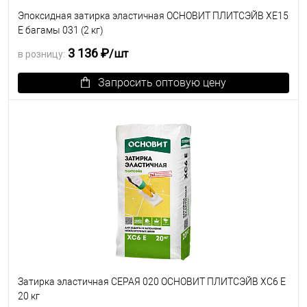
Эпоксидная затирка эластичная ОСНОВИТ ПЛИТСЭЙВ XE15
Е багамы 031 (2 кг)
3 136 ₽
/шт
в розницу:
Запросить оптовую цену
В избранное
Под заказ
Затирка эластичная СЕРАЯ 020 ОСНОВИТ ПЛИТСЭЙВ XC6 E
20 кг