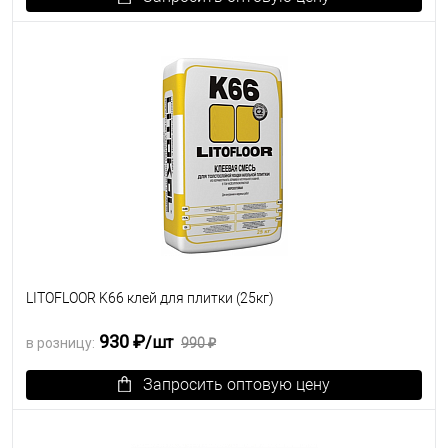
В избранное
Под заказ
LITOFLOOR K66 клей для плитки (25кг)
930 ₽
/шт
в розницу:
990 ₽
Запросить оптовую цену
В избранное
Под заказ