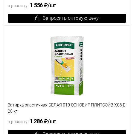
1 556 ₽
/шт
в розницу:
Запросить оптовую цену
В избранное
Под заказ
Затирка эластичная БЕЛАЯ 010 ОСНОВИТ ПЛИТСЭЙВ XC6 E
20 кг
1 286 ₽
/шт
в розницу: