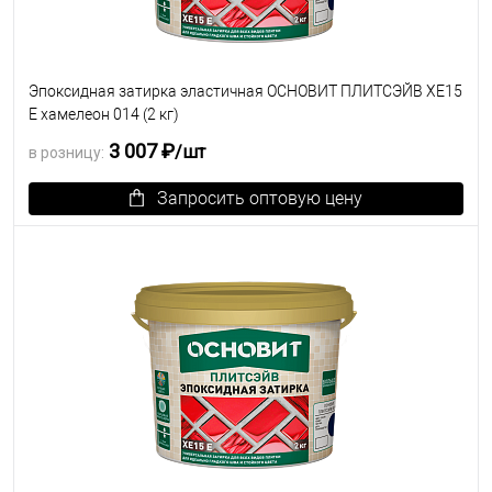
Эпоксидная затирка эластичная ОСНОВИТ ПЛИТСЭЙВ XE15
Е хамелеон 014 (2 кг)
3 007 ₽
/шт
в розницу:
Запросить оптовую цену
В избранное
Под заказ