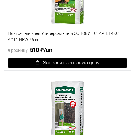
Плиточный клей Универсальный ОСНОВИТ СТАРПЛИКС
AC11 NEW 25 кг
510 ₽
/шт
в розницу:
Запросить оптовую цену
В избранное
Под заказ