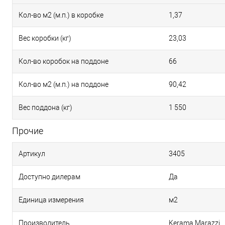
Кол-во м2 (м.п.) в коробке
1,37
Вес коробки (кг)
23,03
Кол-во коробок на поддоне
66
Кол-во м2 (м.п.) на поддоне
90,42
Вес поддона (кг)
1 550
Прочие
Артикул
3405
Доступно дилерам
Да
Единица измерения
м2
Производитель
Kerama Marazzi