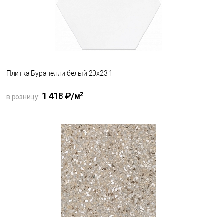
Плитка Буранелли белый 20х23,1
2
1 418 ₽
/м
в розницу:
Запросить оптовую цену
В избранное
Под заказ