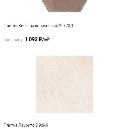
Плитка Виченца коричневый 20х23,1
2
1 093 ₽
/м
в розницу:
Запросить оптовую цену
В избранное
Под заказ
Плитка Лаурито 9,9x9,9