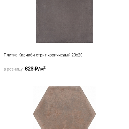
Плитка Карнаби-стрит коричневый 20х20
2
823 ₽
/м
в розницу:
Запросить оптовую цену
В избранное
Под заказ