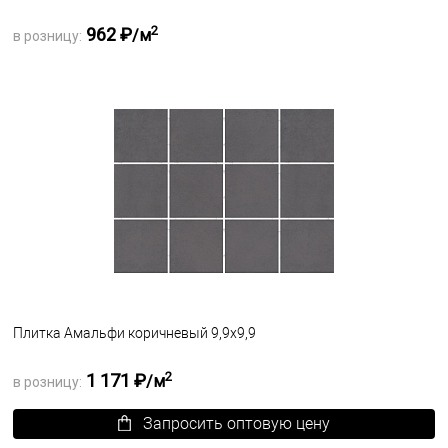
2
962 ₽
/м
в розницу:
Запросить оптовую цену
В избранное
Под заказ
Плитка Амальфи коричневый 9,9x9,9
2
1 171 ₽
/м
в розницу:
Запросить оптовую цену