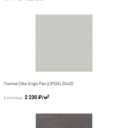
Запросить оптовую цену
В избранное
Под заказ
Плитка Citta Grigio Pav (LIPSIA) 20х20
2
2 230 ₽
/м
в розницу:
Запросить оптовую цену
В избранное
Под заказ