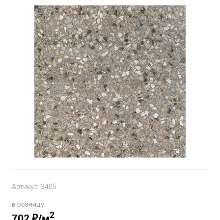
Артикул:
3405
в розницу:
2
702 ₽
/м